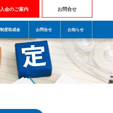
入会のご案内
お問合せ
3制度助成金
お問合せ
お知らせ